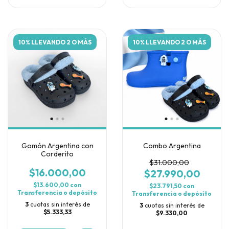
10% LLEVANDO 2 O MÁS
10% LLEVANDO 2 O MÁS
Gomón Argentina con
Combo Argentina
Corderito
$31.000,00
$16.000,00
$27.990,00
$13.600,00
con
$23.791,50
con
Transferencia o depósito
Transferencia o depósito
3
cuotas sin interés de
3
cuotas sin interés de
$5.333,33
$9.330,00