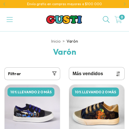
Envío gratis en compras mayores a $100 000
0
Inicio
>
Varón
Varón
Filtrar
10% LLEVANDO 2 O MÁS
10% LLEVANDO 2 O MÁS