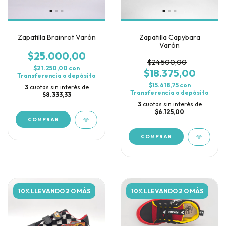
Zapatilla Brainrot Varón
Zapatilla Capybara
Varón
$25.000,00
$24.500,00
$21.250,00
con
$18.375,00
Transferencia o depósito
$15.618,75
con
3
cuotas sin interés de
Transferencia o depósito
$8.333,33
3
cuotas sin interés de
$6.125,00
COMPRAR
COMPRAR
10% LLEVANDO 2 O MÁS
10% LLEVANDO 2 O MÁS