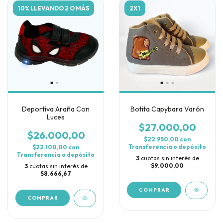
10% LLEVANDO 2 O MÁS
2X1
Deportiva Araña Con
Botita Capybara Varón
Luces
$27.000,00
$26.000,00
$22.950,00
con
Transferencia o depósito
$22.100,00
con
Transferencia o depósito
3
cuotas sin interés de
$9.000,00
3
cuotas sin interés de
$8.666,67
COMPRAR
COMPRAR