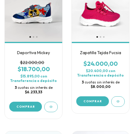
Deportiva Mickey
Zapatilla Tejida Fucsia
$22.000,00
$24.000,00
$18.700,00
$20.400,00
con
Transferencia o depósito
$15.895,00
con
Transferencia o depósito
3
cuotas sin interés de
$8.000,00
3
cuotas sin interés de
$6.233,33
COMPRAR
COMPRAR