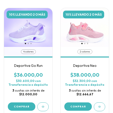
10% LLEVANDO 2 O MÁS
10% LLEVANDO 2 O MÁS
4 colores
2 colores
Deportiva Go Run
Deportiva Neo
$36.000,00
$38.000,00
$30.600,00
con
$32.300,00
con
Transferencia o depósito
Transferencia o depósito
3
cuotas sin interés de
3
cuotas sin interés de
$12.000,00
$12.666,67
COMPRAR
COMPRAR