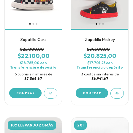
Zapatilla Cars
Zapatilla Mickey
$26.000,00
$24.500,00
$22.100,00
$20.825,00
$18.785,00
con
$17.701,25
con
Transferencia o depósito
Transferencia o depósito
3
cuotas sin interés de
3
cuotas sin interés de
$7.366,67
$6.941,67
COMPRAR
COMPRAR
10% LLEVANDO 2 O MÁS
2X1