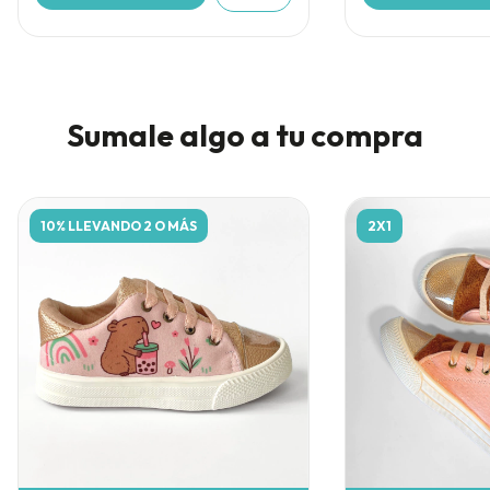
Sumale algo a tu compra
10% LLEVANDO 2 O MÁS
2X1