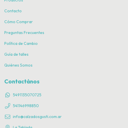
Contacto
Cómo Comprar
Preguntas Frecuentes
Política de Cambio
Guía de talles
Quiénes Somos
Contactános
5491135070725
541146998850
info@calzadosgusti.com.ar
La Tablada