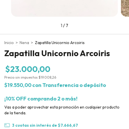
1
/
7
Inicio
>
Nena
>
Zapatilla Unicornio Arcoiris
Zapatilla Unicornio Arcoiris
$23.000,00
Precio sin impuestos
$19.008,26
$19.550,00
con
Transferencia o depósito
¡10% OFF comprando 2 o más!
Vas a poder aprovechar esta promoción en cualquier producto
de la tienda.
3
cuotas sin interés de
$7.666,67