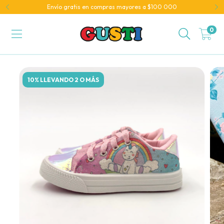
Envío gratis en compras mayores a $100 000
0
10% LLEVANDO 2 O MÁS