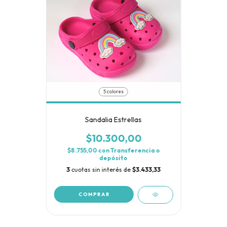
5 colores
Sandalia Estrellas
$10.300,00
$8.755,00
con
Transferencia o
depósito
3
cuotas sin interés de
$3.433,33
COMPRAR