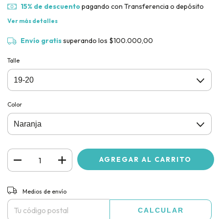
15% de descuento
pagando con Transferencia o depósito
Ver más detalles
Envío gratis
superando los
$100.000,00
Talle
Color
CAMBIAR CP
Entregas para el CP:
Medios de envío
CALCULAR