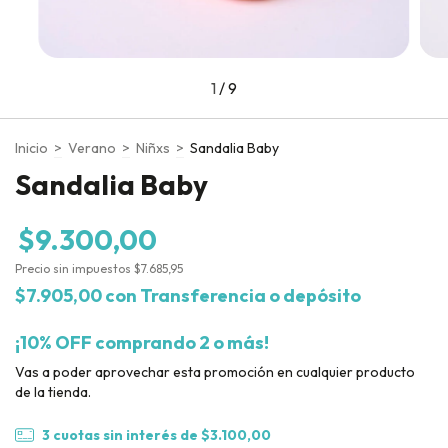
1
/
9
Inicio
>
Verano
>
Niñxs
>
Sandalia Baby
Sandalia Baby
$9.300,00
Precio sin impuestos
$7.685,95
$7.905,00
con
Transferencia o depósito
¡10% OFF comprando 2 o más!
Vas a poder aprovechar esta promoción en cualquier producto
de la tienda.
3
cuotas sin interés de
$3.100,00