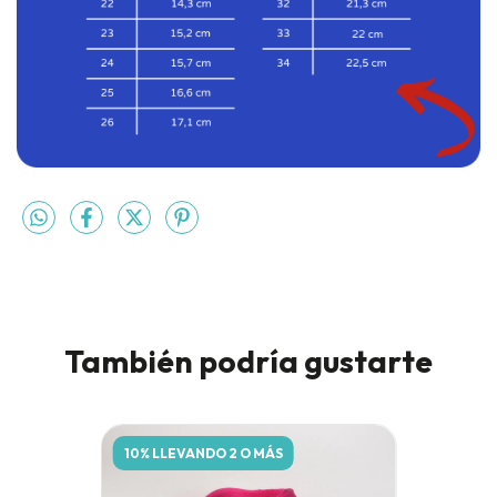
También podría gustarte
10% LLEVANDO 2 O MÁS