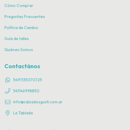
Cómo Comprar
Preguntas Frecuentes
Política de Cambio
Guía de talles
Quiénes Somos
Contactános
5491135070725
541146998850
info@calzadosgusti.com.ar
La Tablada