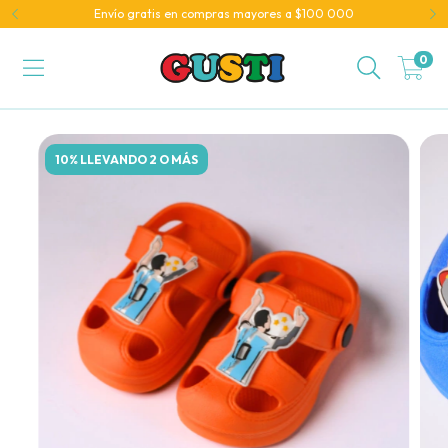
Envío gratis en compras mayores a $100 000
0
10% LLEVANDO 2 O MÁS