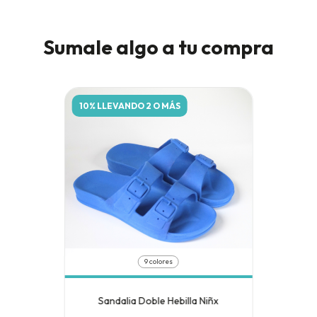
Sumale algo a tu compra
10% LLEVANDO 2 O MÁS
9 colores
Sandalia Doble Hebilla Niñx